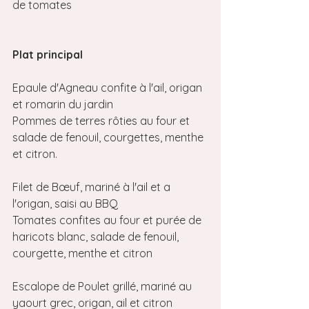
de tomates 
Plat principal
Epaule d'Agneau confite à l'ail, origan 
et romarin du jardin
Pommes de terres rôties au four et 
salade de fenouil, courgettes, menthe 
et citron.
Filet de Bœuf, mariné à l'ail et a 
l'origan, saisi au BBQ
Tomates confites au four et purée de 
haricots blanc, salade de fenouil, 
courgette, menthe et citron
Escalope de Poulet grillé, mariné au 
yaourt grec, origan, ail et citron