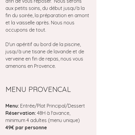
afin de vous reposer.  Nous serons 
aux petits soins, du début jusqu'à la 
fin du soirée, la préparation en amont 
et la vaisselle après. Nous nous 
occupons de tout.
D'un apéritif au bord de la piscine, 
jusqu'à une tisane de lavande et de 
verveine en fin de repas, nous vous 
amenons en Provence.
MENU PROVENCAL
Menu:
 Entrée/Plat Principal/Dessert
Réservation:
 48H à l'avance, 
minimum 4 adultes (menu unique)
49€ par personne