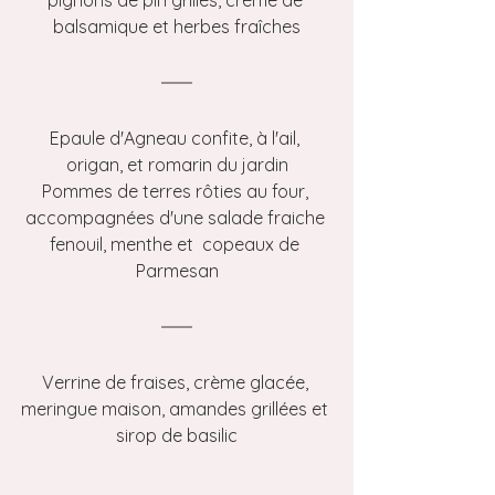
pignons de pin grillés, crème de 
balsamique et herbes fraîches
Epaule d'Agneau confite, à l'ail, 
origan, et romarin du jardin
Pommes de terres rôties au four, 
accompagnées d'une salade fraiche 
fenouil, menthe et  copeaux de 
Parmesan
Verrine de fraises, crème glacée, 
meringue maison, amandes grillées et 
sirop de basilic