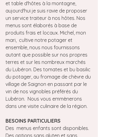
et table d'hôtes à la montagne, 
aujourd'hui je suis ravie de proposer 
un service traiteur à nos hôtes. Nos 
menus sont élaborés à base de 
produits frais et locaux. Michel, mon 
mari,  cultive notre potager et 
ensemble, nous nous fournissons 
autant que possible sur nos propres 
terres et sur les nombreux marchés 
du Lubéron. Des tomates et bu basilic 
du potager, au fromage de chèvre du 
village de Saignon en passant par le 
vin de nos vignobles préférés du 
Lubéron.  Nous vous emmènerons 
dans une visite culinaire de la région.
BESOINS PARTICULIERS
Des  menus enfants sont disponibles. 
Des options sans gluten et sans 