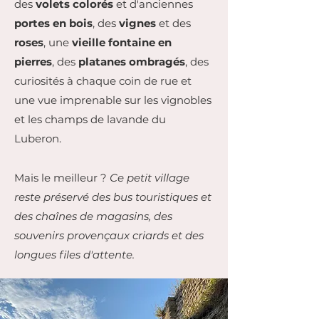
des
volets colorés
et d'anciennes
portes en bois
, des
vignes
et des
roses
, une
vieille fontaine en
pierres
, des
platanes ombragés
, des
curiosités à chaque coin de rue et
une vue imprenable sur les vignobles
et les champs de lavande du
Luberon.
Mais le meilleur ?
Ce petit village
reste préservé des bus touristiques et
des chaînes de magasins, des
souvenirs provençaux criards et des
longues files d'attente.