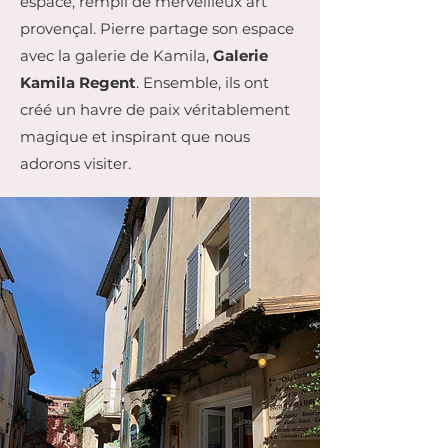
espace, rempli de merveilleux art
provençal. Pierre partage son espace
avec la galerie de Kamila,
Galerie
Kamila Regent
. Ensemble, ils ont
créé un havre de paix véritablement
magique et inspirant que nous
adorons visiter.