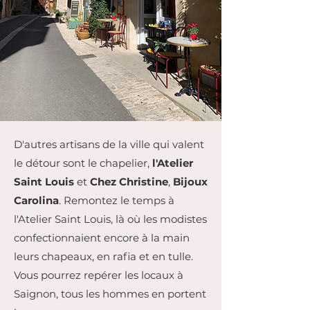
D'autres artisans de la ville qui valent
le détour sont le chapelier,
l'Atelier
Saint Louis
et
Chez Christine
,
Bijoux
Carolina
. Remontez le temps à
l'Atelier Saint Louis, là où les modistes
confectionnaient encore à la main
leurs chapeaux, en rafia et en tulle.
Vous pourrez repérer les locaux à
Saignon, tous les hommes en portent