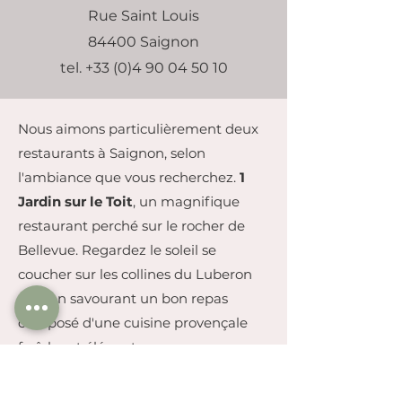
Rue Saint Louis
84400 Saignon
tel.
+33 (0)4 90 04 50 10
Nous aimons particulièrement deux
restaurants à Saignon, selon
l'ambiance que vous recherchez.
1
Jardin sur le Toit
, un magnifique
restaurant perché sur le rocher de
Bellevue. Regardez le soleil se
coucher sur les collines du Luberon
tout en savourant un bon repas
composé d'une cuisine provençale
fraîche et élégante.