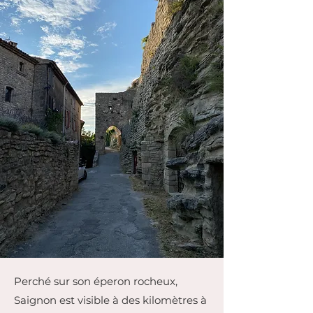
Perché sur son éperon rocheux,
Saignon est visible à des kilomètres à