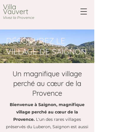
Villa
Vauvert
Vivez la Provence
DÉCOUVREZ LE
VILLAGE DE SAIGNON
Un magnifique village
perché au cœur de la
Provence
​Bienvenue à Saignon, magnifique
village perché au cœur de la
Provence.
L'un des rares villages
préservés du Luberon, Saignon est aussi